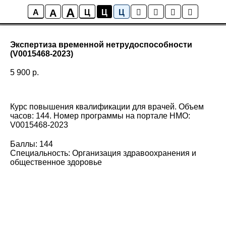
A
A
A
Ц
Ц
Ц
Экспертиза временной нетрудоспособности
(V0015468-2023)
5 900
р.
Курс повышения квалификации для врачей. Объем
часов: 144. Номер программы на портале НМО:
V0015468-2023
Баллы: 144
Специальность: Организация здравоохранения и
общественное здоровье