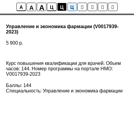
A
A
A
Ц
Ц
Ц
Управление и экономика фармации (V0017939-
2023)
5 900
р.
Курс повышения квалификации для врачей. Объем
часов: 144. Номер программы на портале НМО:
V0017939-2023
Баллы: 144
Специальность: Управление и экономика фармации