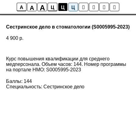
A
A
A
Ц
Ц
Ц
Сестринское дело в стоматологии (S0005995-2023)
4 900
р.
Курс повышения квалификации для среднего
медперсонала. Объем часов: 144. Номер программы
на портале НМО: S0005995-2023
Баллы: 144
Специальность: Сестринское дело